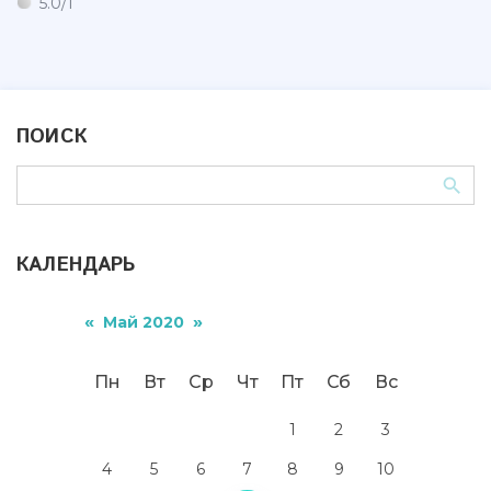
5.0
/
1
ПОИСК
КАЛЕНДАРЬ
«
»
Май 2020
Пн
Вт
Ср
Чт
Пт
Сб
Вс
1
2
3
4
5
6
7
8
9
10